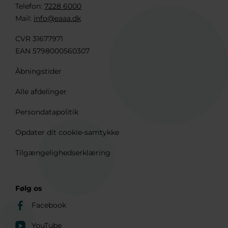
Telefon:
7228 6000
Mail:
info@eaaa.dk
CVR 31677971
EAN 5798000560307
Åbningstider
Alle afdelinger
Persondatapolitik
Opdater dit cookie-samtykke
Tilgængelighedserklæring
Følg os
Facebook
YouTube