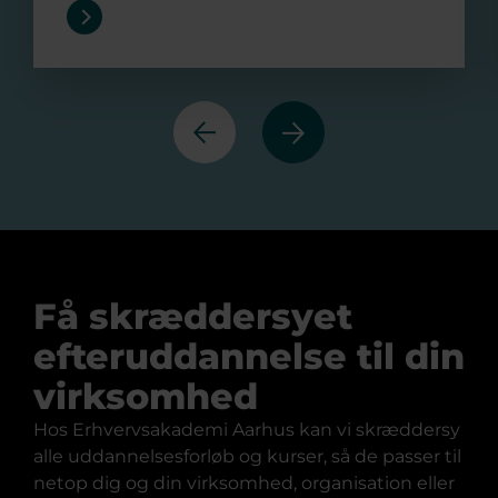
Forrige
Næste
Få skræddersyet
efteruddannelse til din
virksomhed
Hos Erhvervsakademi Aarhus kan vi skræddersy
alle uddannelsesforløb og kurser, så de passer til
netop dig og din virksomhed, organisation eller