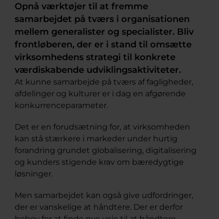
Opnå værktøjer til at fremme
samarbejdet på tværs i organisationen
mellem generalister og specialister. Bliv
frontløberen, der er i stand til omsætte
virksomhedens strategi til konkrete
værdiskabende udviklingsaktiviteter.
At kunne samarbejde på tværs af fagligheder,
afdelinger og kulturer er i dag en afgørende
konkurrenceparameter.
Det er en forudsætning for, at virksomheden
kan stå stærkere i markeder under hurtig
forandring grundet globalisering, digitalisering
og kunders stigende krav om bæredygtige
løsninger.
Men samarbejdet kan også give udfordringer,
der er vanskelige at håndtere. Der er derfor
behov for at finde nye veje til at håndtere