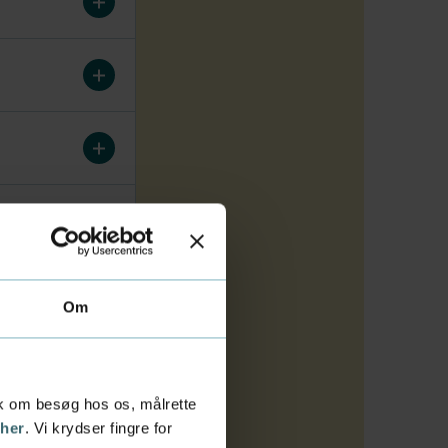
Om
tik om besøg hos os, målrette
 her
. Vi krydser fingre for