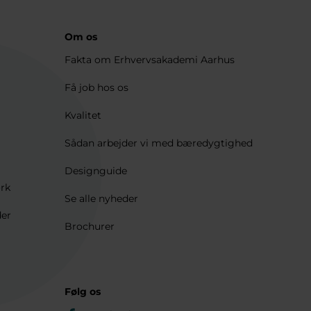
Om os
Fakta om Erhvervsakademi Aarhus
Få job hos os
Kvalitet
Sådan arbejder vi med bæredygtighed
Designguide
ærk
Se alle nyheder
der
Brochurer
Følg os