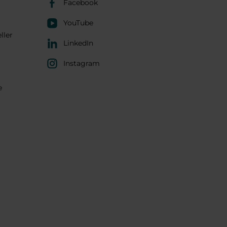
Facebook
YouTube
ller
LinkedIn
Instagram
e