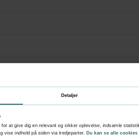
Detaljer
s
for at give dig en relevant og sikker oplevelse, indsamle statis
 vise indhold på siden via tredjeparter.
Du kan se alle cookies