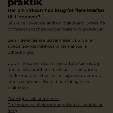
praktik
Har din virksomhed brug for flere kræfter
til it-opgaver?
Så skulle I overveje at få en praktikant i 5 mdr. fra
professionsbacheloruddannelsen i it-arkitektur!
Den videregående uddannelse på 3½ år er
specialudviklet til it-branchens aktuelle
udfordringer.
Uddannelsen er relativt nystartet i Aarhus, og
den er ikke bredt kendt i it-branchen endnu.
Derfor kan du se her, hvilke fag de studerende
lærer på uddannelsen - både før og efter
praktikken.
Oversigt til virksomheder:
Professionsbacheloruddannelsen i it-arkitektur
(pdf)