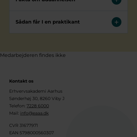
Sådan får I en praktikant
Medarbejderen findes ikke
Kontakt os
Erhvervsakademi Aarhus
Sønderhøj 30, 8260 Viby J
Telefon:
7228 6000
Mail:
info@eaaa.dk
CVR 31677971
EAN 5798000560307