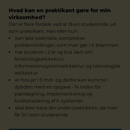
Hvad kan en praktikant gøre for min
virksomhed?
Der er flere fordele ved at få en studerende ud
som praktikant. Han eller hun:
kan løse praktiske, komplekse
problemstillinger, som man gør i it-branchen
har studeret i 2 år og bl.a. lært om
forretningsarkitektur,
informationssystemarkitektur og teknologisk
arkitektur
er hos jer i 5 mdr. og derfor kan komme i
dybden med en opgave - fx inden for
planlægning, implementering og
kvalitetssikring af it-systemer
skal ikke have løn under praktikken, da man
får SU som studerende