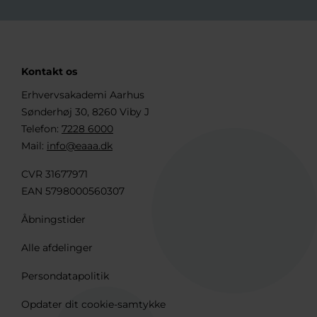
Kontakt os
Erhvervsakademi Aarhus
Sønderhøj 30, 8260 Viby J
Telefon:
7228 6000
Mail:
info@eaaa.dk
CVR 31677971
EAN 5798000560307
Åbningstider
Alle afdelinger
Persondatapolitik
Opdater dit cookie-samtykke