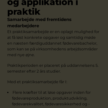
og applikation i
praktik
Samarbejde med fremtidens
medarbejdere
Et praktiksamarbejde er en oplagt mulighed for
at få løst konkrete opgaver og samtidig møde
en næsten færdiguddannet fødevarebachelor,
som kan se på virksomhedens arbejdsområder
med nye øjne.
Praktikperioden er placeret på uddannelsens 5.
semester efter 2 års studier.
Med et praktiksamarbejde får I:
Flere kræfter til at løse opgaver inden for
fødevareproduktion, produktudvikling,
fødevarekvalitet, fødevaresikkerhed og -