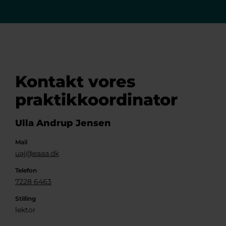
Kontakt vores
praktikkoordinator
Ulla Andrup Jensen
Mail
uaj@eaaa.dk
Telefon
7228 6463
Stilling
lektor