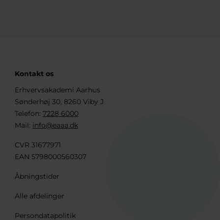
Kontakt os
Erhvervsakademi Aarhus
Sønderhøj 30, 8260 Viby J
Telefon:
7228 6000
Mail:
info@eaaa.dk
CVR 31677971
EAN 5798000560307
Åbningstider
Alle afdelinger
Persondatapolitik