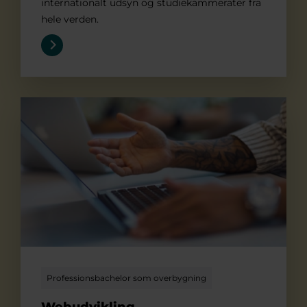
internationalt udsyn og studiekammerater fra
hele verden.
Webudvikling
Professionsbachelor som overbygning
Webudvikling