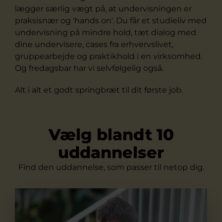
lægger særlig vægt på, at undervisningen er
praksisnær og 'hands on'. Du får et studieliv med
undervisning på mindre hold, tæt dialog med
dine undervisere, cases fra erhvervslivet,
gruppearbejde og praktikhold i en virksomhed.
Og fredagsbar har vi selvfølgelig også.
Alt i alt et godt springbræt til dit første job.
Vælg blandt 10
uddannelser
Find den uddannelse, som passer til netop dig.
Cybersikkerhed