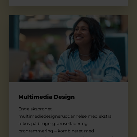
Multimedia Design
Multimedia Design
Engelsksproget
multimediedesigneruddannelse med ekstra
fokus på brugergrænseflader og
programmering – kombineret med