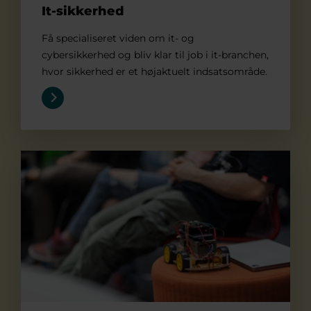
It-sikkerhed
Få specialiseret viden om it- og
cybersikkerhed og bliv klar til job i it-branchen,
hvor sikkerhed er et højaktuelt indsatsområde.
It-teknolog