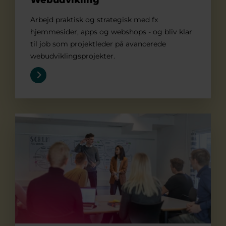
Arbejd praktisk og strategisk med fx
hjemmesider, apps og webshops - og bliv klar
til job som projektleder på avancerede
webudviklingsprojekter.
Økonomi og it