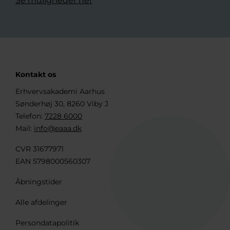
Se muligheder her
Kontakt os
Erhvervsakademi Aarhus
Sønderhøj 30, 8260 Viby J
Telefon:
7228 6000
Mail:
info@eaaa.dk
CVR 31677971
EAN 5798000560307
Åbningstider
Alle afdelinger
Persondatapolitik