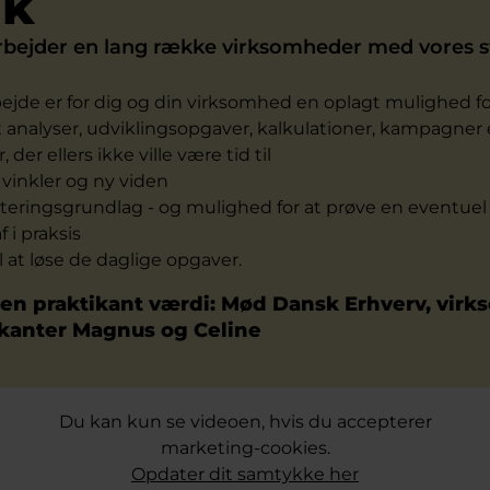
ik
rbejder en lang række virksomheder med vores
ejde er for dig og din virksomhed en oplagt mulighed for
analyser, udviklingsopgaver, kalkulationer, kampagner e
der ellers ikke ville være tid til
 vinkler og ny viden
tteringsgrundlag - og mulighed for at prøve en eventuel
 i praksis
il at løse de daglige opgaver.
en praktikant værdi: Mød Dansk Erhverv, vir
ikanter Magnus og Celine
Du kan kun se videoen, hvis du accepterer
marketing-cookies.
Opdater dit samtykke her