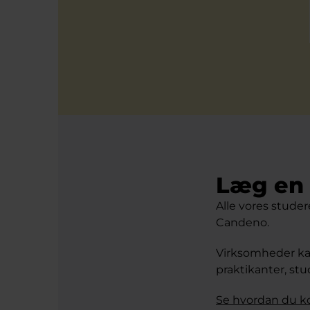
Læg en 
Alle vores stude
Candeno.
Virksomheder kan
praktikanter, s
Se hvordan du 