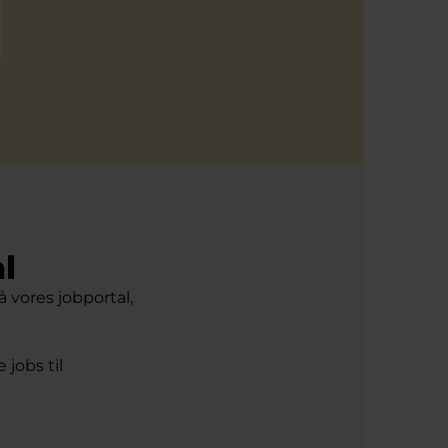
l
vores jobportal,
jobs til