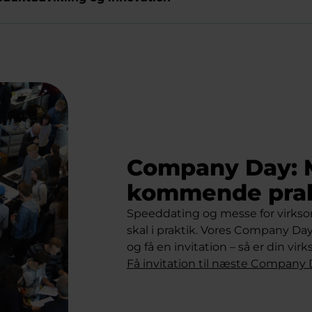
Company Day: 
kommende prak
Speeddating og messe for virkso
skal i praktik. Vores Company Day
og få en invitation – så er din vi
Få invitation til næste Company