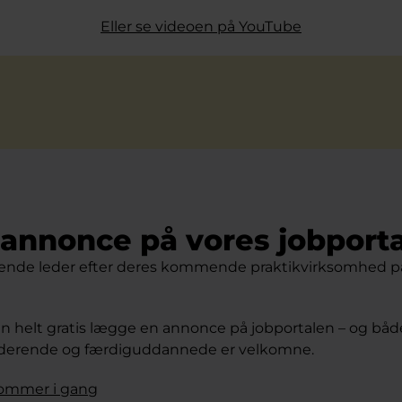
Eller se videoen på YouTube
annonce på vores jobporta
rende leder efter deres kommende praktikvirksomhed på 
 helt gratis lægge en annonce på jobportalen – og både 
tuderende og færdiguddannede er velkomne.
kommer i gang