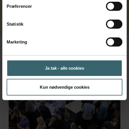
Præferencer
Sådan får I en praktikant
Statistik
Marketing
Ja tak - alle cookies
Kun nødvendige cookies