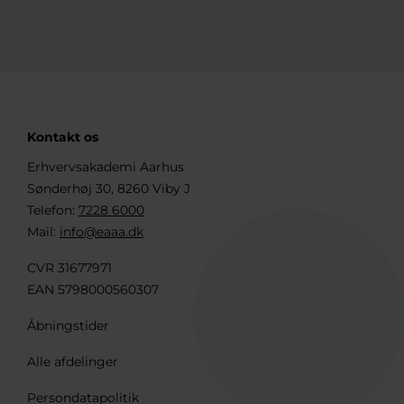
Kontakt os
Erhvervsakademi Aarhus
Sønderhøj 30, 8260 Viby J
Telefon:
7228 6000
Mail:
info@eaaa.dk
CVR 31677971
EAN 5798000560307
Åbningstider
Alle afdelinger
Persondatapolitik