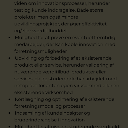
viden om innovationsprocesser, herunder
test og kunde inddragelse. Både større
projekter, men også mindre
udviklingsprojekter, der øger effektivitet
og/eller værditilbuddet
Mulighed for at prøve en eventuel fremtidig
medarbejder, der kan koble innovation med
forretningsmuligheder
Udvikling og forbedring af et eksisterende
produkt eller service, herunder validering af
nuværende værditilbud, produkter eller
services, da de studerende har arbejdet med
netop det for enten egen virksomhed eller en
eksisterende virksomhed
Kortlægning og optimering af eksisterende
forretningsmodel og processer
Indsamling af kundeindsigter og
brugerinddragelse i innovation
Mulighed for at give en studerende værdifuld