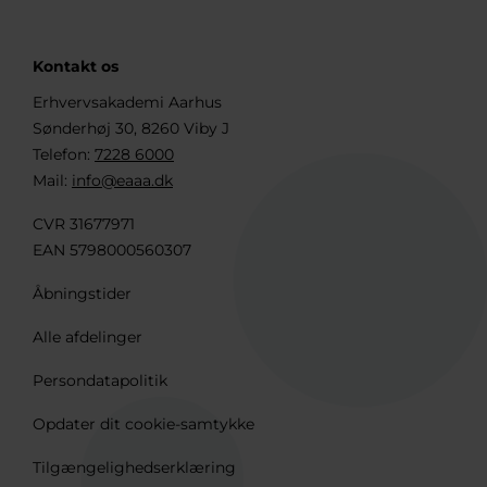
Kontakt os
Erhvervsakademi Aarhus
Sønderhøj 30, 8260 Viby J
Telefon:
7228 6000
Mail:
info@eaaa.dk
CVR 31677971
EAN 5798000560307
Åbningstider
Alle afdelinger
Persondatapolitik
Opdater dit cookie-samtykke
Tilgængelighedserklæring