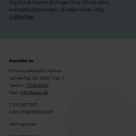
Slip for at huske at ringe til os. Giv os dine
kontaktoplysninger, så tager vi fat i dig.
Udfyld her
Kontakt os
Erhvervsakademi Aarhus
Sønderhøj 30, 8260 Viby J
Telefon:
7228 6000
Mail:
info@eaaa.dk
CVR 31677971
EAN 5798000560307
Åbningstider