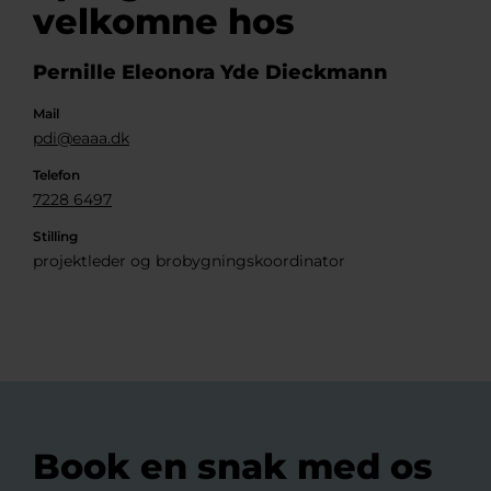
velkomne hos
Pernille Eleonora Yde Dieckmann
Mail
pdi@eaaa.dk
Telefon
7228 6497
Stilling
projektleder og brobygningskoordinator
Book en snak med os