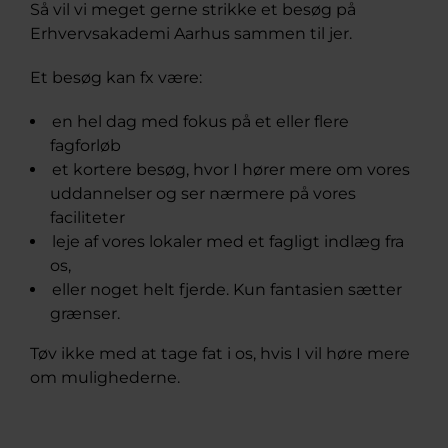
Så vil vi meget gerne strikke et besøg på
Erhvervsakademi Aarhus sammen til jer.
Et besøg kan fx være:
en hel dag med fokus på et eller flere
fagforløb
et kortere besøg, hvor I hører mere om vores
uddannelser og ser nærmere på vores
faciliteter
leje af vores lokaler med et fagligt indlæg fra
os,
eller noget helt fjerde. Kun fantasien sætter
grænser.
Tøv ikke med at tage fat i os, hvis I vil høre mere
om mulighederne.