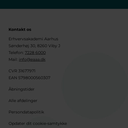
Kontakt os
Erhvervsakademi Aarhus
Sønderhøj 30, 8260 Viby J
Telefon:
7228 6000
Mail:
info@eaaa.dk
CVR 31677971
EAN 5798000560307
Åbningstider
Alle afdelinger
Persondatapolitik
Opdater dit cookie-samtykke