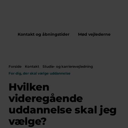
Kontakt og åbningstider
Mød vejlederne
Forside
Kontakt
Studie- og karrierevejledning
For dig, der skal vælge uddannelse
Hvilken
videregående
uddannelse skal jeg
vælge?