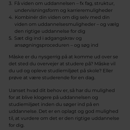
Få viden om uddannelsen – fx fag, struktur,
undervisningsform og karrieremuligheder
Kombinér din viden om dig selv med din
viden om uddannelsesmuligheder – og vælg
den rigtige uddannelse for dig
Sæt dig ind i adgangskrav og
ansøgningsproceduren – og søg ind
Måske er du nysgerrig på at komme ud over se
det sted du overvejer at studere på? Måske vil
du ud og opleve studiemiljøet på skole? Eller
prøve at være studerende for en dag.
Uanset hvad dit behov er, så har du mulighed
for at blive klogere på uddannelsen og
studiemiljøet inden du søger ind på en
uddannelse. Det er en oplagt og god mulighed
til, at vurdere om det er den rigtige uddannelse
for dig.