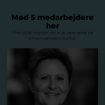
Mød 5 medarbejdere
her
Find ud af, hvordan det er at være ansat på
Erhvervsakademi Aarhus.
Lene Høllund Overballe, administrativ koordinator