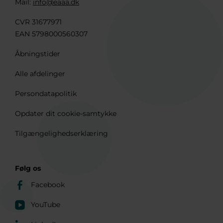
Mail:
info@eaaa.dk
CVR 31677971
EAN 5798000560307
Åbningstider
Alle afdelinger
Persondatapolitik
Opdater dit cookie-samtykke
Tilgængelighedserklæring
Følg os
Facebook
YouTube