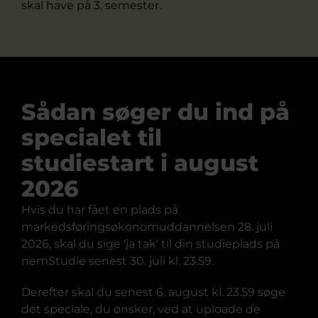
skal have på 3. semester.
Sådan søger du ind på
specialet til
studiestart i august
2026
Hvis du har fået en plads på
markedsføringsøkonomuddannelsen 28. juli
2026, skal du sige 'ja tak' til din studieplads på
nemStudie senest 30. juli kl. 23.59.
Derefter skal du senest 6. august kl. 23.59 søge
det speciale, du ønsker, ved at uploade de