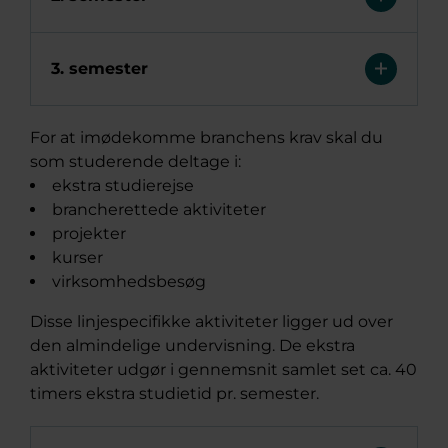
3. semester
For at imødekomme branchens krav skal du
som studerende deltage i:
ekstra studierejse
brancherettede aktiviteter
projekter
kurser
virksomhedsbesøg
Disse linjespecifikke aktiviteter ligger ud over
den almindelige undervisning. De ekstra
aktiviteter udgør i gennemsnit samlet set ca. 40
timers ekstra studietid pr. semester.