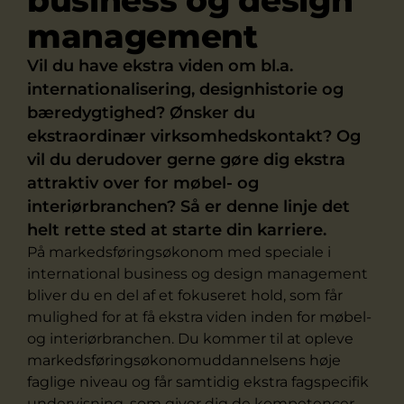
business og design
management
Vil du have ekstra viden om bl.a.
internationalisering, designhistorie og
bæredygtighed? Ønsker du
ekstraordinær virksomhedskontakt? Og
vil du derudover gerne gøre dig ekstra
attraktiv over for møbel- og
interiørbranchen? Så er denne linje det
helt rette sted at starte din karriere.
På markedsføringsøkonom med speciale i
international business og design management
bliver du en del af et fokuseret hold, som får
mulighed for at få ekstra viden inden for møbel-
og interiørbranchen. Du kommer til at opleve
markedsføringsøkonomuddannelsens høje
faglige niveau og får samtidig ekstra fagspecifik
undervisning, som giver dig de kompetencer,