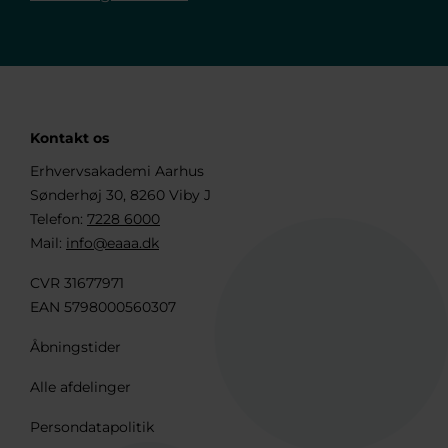
Kontakt os
Erhvervsakademi Aarhus
Sønderhøj 30, 8260 Viby J
Telefon:
7228 6000
Mail:
info@eaaa.dk
CVR 31677971
EAN 5798000560307
Åbningstider
Alle afdelinger
Persondatapolitik