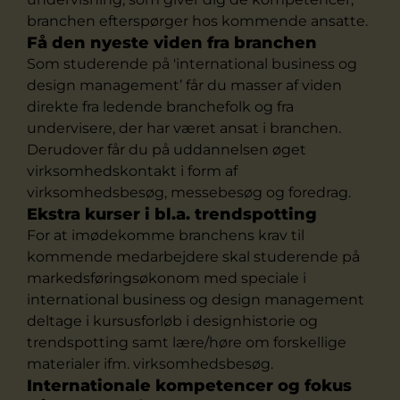
branchen efterspørger hos kommende ansatte.
Få den nyeste viden fra branchen
Som studerende på 'international business og
design management’ får du masser af viden
direkte fra ledende branchefolk og fra
undervisere, der har været ansat i branchen.
Derudover får du på uddannelsen øget
virksomhedskontakt i form af
virksomhedsbesøg, messebesøg og foredrag.
Ekstra kurser i bl.a. trendspotting
For at imødekomme branchens krav til
kommende medarbejdere skal studerende på
markedsføringsøkonom med speciale i
international business og design management
deltage i kursusforløb i designhistorie og
trendspotting samt lære/høre om forskellige
materialer ifm. virksomhedsbesøg.
Internationale kompetencer og fokus