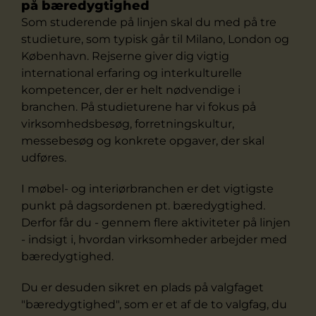
på bæredygtighed
Som studerende på linjen skal du med på tre
studieture, som typisk går til Milano, London og
København. Rejserne giver dig vigtig
international erfaring og interkulturelle
kompetencer, der er helt nødvendige i
branchen. På studieturene har vi fokus på
virksomhedsbesøg, forretningskultur,
messebesøg og konkrete opgaver, der skal
udføres.
I møbel- og interiørbranchen er det vigtigste
punkt på dagsordenen pt. bæredygtighed.
Derfor får du - gennem flere aktiviteter på linjen
- indsigt i, hvordan virksomheder arbejder med
bæredygtighed.
Du er desuden sikret en plads på valgfaget
"bæredygtighed", som er et af de to valgfag, du