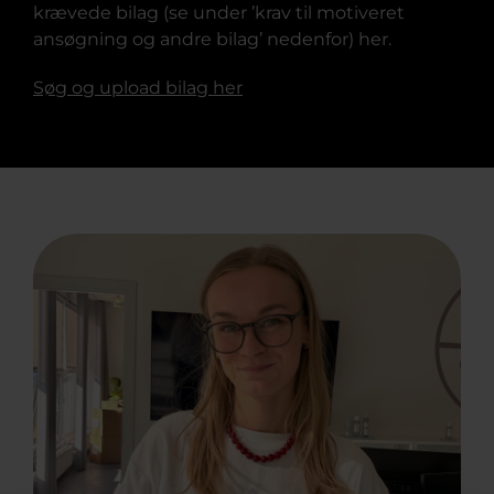
krævede bilag (se under ’krav til motiveret
ansøgning og andre bilag’ nedenfor) her.
Søg og upload bilag her