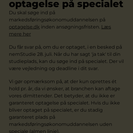
optagelse på specialet
Du skal søge ind på
markedsføringsøkonomuddannelsen på
optagelse.dk
inden ansøgningsfristen.
Læs
mere her
Du får svar på, om du er optaget, i en besked på
nemStudie 28. juli. Når du har sagt 'ja tak' til din
studieplads, kan du søge ind på specialet. Der vil
være vejledning og deadline i dit svar.
Vi gør opmærksom på, at der kun oprettes ét
hold pr. år, da vi ønsker, at branchen kan aftage
vores dimittender. Det betyder, at du ikke er
garanteret optagelse på specialet. Hvis du ikke
bliver optaget på specialet, er du stadig
garanteret plads på
markedsføringsøkonomuddannelsen uden
speciale (almen linje).