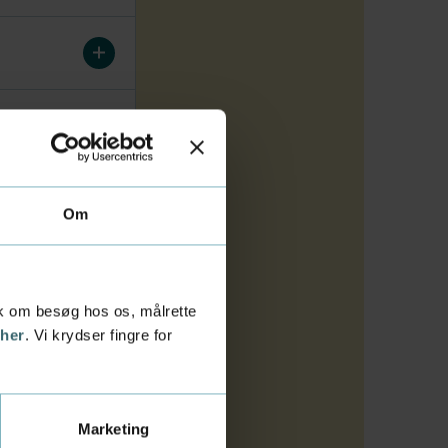
Om
tik om besøg hos os, målrette
 her
. Vi krydser fingre for
Marketing