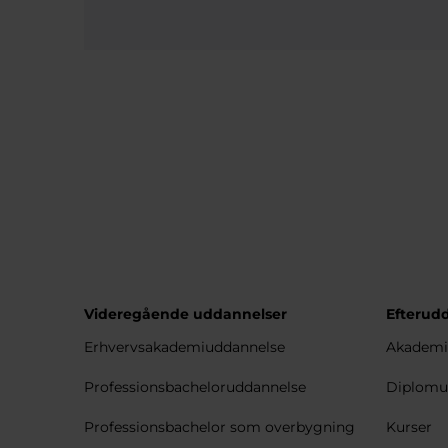
Videregående uddannelser
Efterud
Erhvervsakademiuddannelse
Akademi
Professionsbacheloruddannelse
Diplomu
Professionsbachelor som overbygning
Kurser