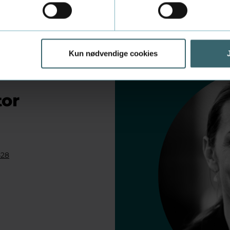
Kun nødvendige cookies
tor
428