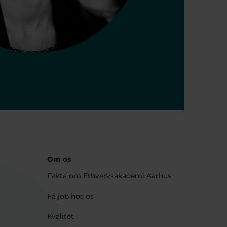
Om os
Fakta om Erhvervsakademi Aarhus
Få job hos os
Kvalitet