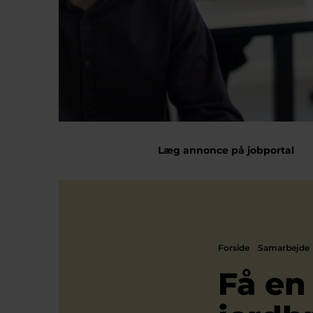
Læg annonce på jobportal
Forside
Samarbejde
Få en