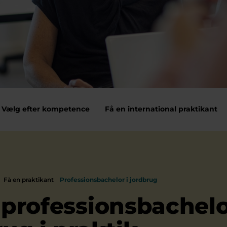
Vælg efter kompetence
Få en international praktikant
Få en praktikant
Professionsbachelor i jordbrug
 professionsbachelo