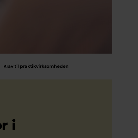
Krav til praktikvirksomheden
r i