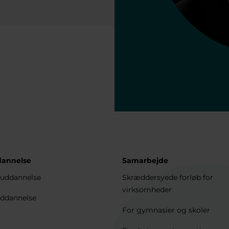
dannelse
Samarbejde
uddannelse
Skræddersyede forløb for
virksomheder
ddannelse
For gymnasier og skoler