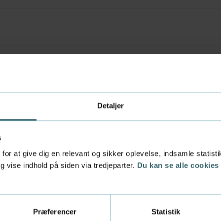
dannelsen
Detaljer
 praktikvirksomheder
s
for at give dig en relevant og sikker oplevelse, indsamle statis
 vise indhold på siden via tredjeparter.
Du kan se alle cookies
n praktikant
Præferencer
Statistik