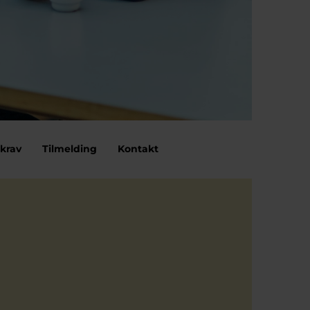
krav
Tilmelding
Kontakt
omhed