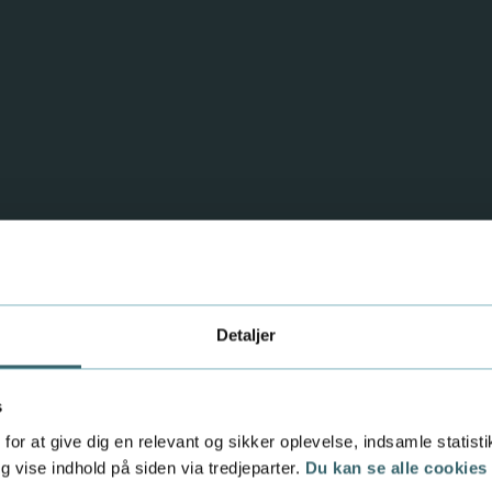
Detaljer
s
Akademiniveau
for at give dig en relevant og sikker oplevelse, indsamle statis
 vise indhold på siden via tredjeparter.
Du kan se alle cookies
sesansvar
Udvidet bestyrels