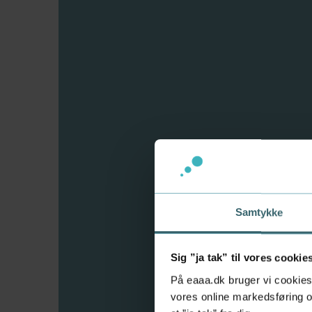
Samtykke
Sig ”ja tak” til vores cookie
Akademiniveau
På eaaa.dk bruger vi cookies 
vores online markedsføring og
Grundlæggende bestyrel