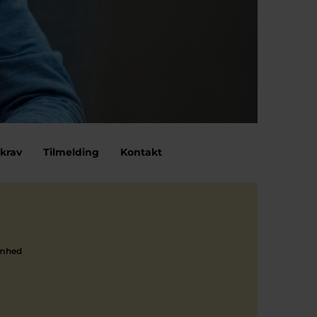
krav
Tilmelding
Kontakt
omhed