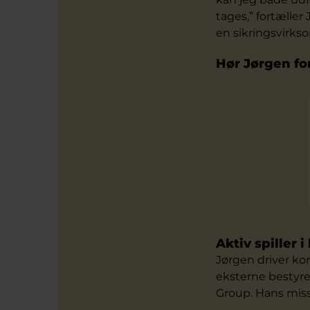
tages,” fortæller
en sikringsvirks
Hør Jørgen f
Aktiv spiller i
Jørgen driver ko
eksterne bestyre
Group. Hans missi