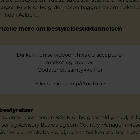
 Jørgen Brix Kronborg, der har en baggrund som elektrike
omhed i Aalborg.
ortælle mere om bestyrelsesuddannelsen
Du kan kun se videoen, hvis du accepterer
marketing-cookies.
Opdater dit samtykke her
Eller se videoen på YouTube
 bestyrelser
nsulentvirksomheden Brix-Kronborg samtidig med, at han
lser og Advisory Boards og som Country Manager i Prose
on er klar: At skabe værdi, uanset hvilken stol han sidde