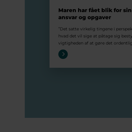
Maren har fået blik for si
ansvar og opgaver
”Det satte virkelig tingene i perspek
hvad det vil sige at påtage sig best
vigtigheden af at gøre det ordentlig