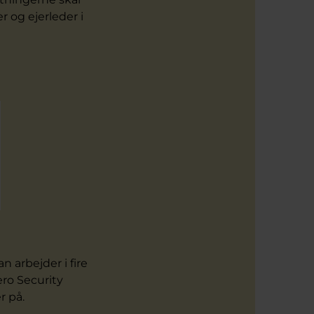
r og ejerleder i
 arbejder i fire
ro Security
r på.