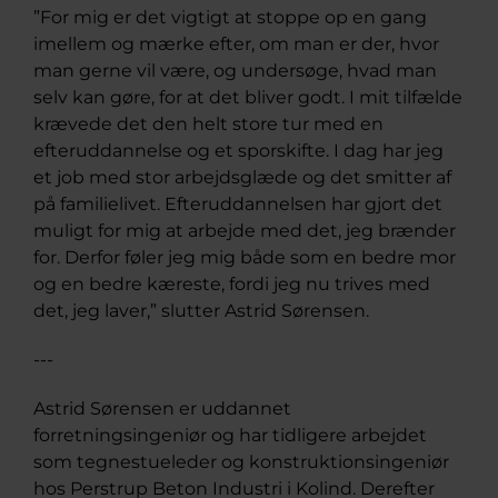
”For mig er det vigtigt at stoppe op en gang
imellem og mærke efter, om man er der, hvor
man gerne vil være, og undersøge, hvad man
selv kan gøre, for at det bliver godt. I mit tilfælde
krævede det den helt store tur med en
efteruddannelse og et sporskifte. I dag har jeg
et job med stor arbejdsglæde og det smitter af
på familielivet. Efteruddannelsen har gjort det
muligt for mig at arbejde med det, jeg brænder
for. Derfor føler jeg mig både som en bedre mor
og en bedre kæreste, fordi jeg nu trives med
det, jeg laver,” slutter Astrid Sørensen.
---
Astrid Sørensen er uddannet
forretningsingeniør og har tidligere arbejdet
som tegnestueleder og konstruktionsingeniør
hos Perstrup Beton Industri i Kolind. Derefter