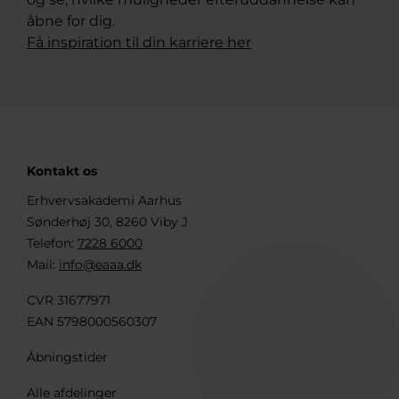
åbne for dig.
Få inspiration til din karriere her
Kontakt os
Erhvervsakademi Aarhus
Sønderhøj 30, 8260 Viby J
Telefon:
7228 6000
Mail:
info@eaaa.dk
CVR 31677971
EAN 5798000560307
Åbningstider
Alle afdelinger