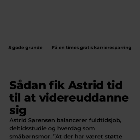
5 gode grunde
Få en times gratis karrieresparring
Sådan fik Astrid tid
til at videreuddanne
sig
Astrid Sørensen balancerer fuldtidsjob,
deltidsstudie og hverdag som
småbørnsmor. ”At der har været støtte