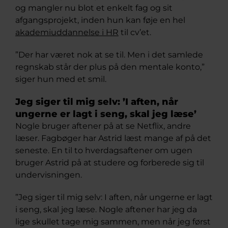
og mangler nu blot et enkelt fag og sit
afgangsprojekt, inden hun kan føje en hel
akademiuddannelse i HR
til cv’et.
”Der har været nok at se til. Men i det samlede
regnskab står der plus på den mentale konto,”
siger hun med et smil.
Jeg siger til mig selv: ’I aften, når
ungerne er lagt i seng, skal jeg læse’
Nogle bruger aftener på at se Netflix, andre
læser. Fagbøger har Astrid læst mange af på det
seneste. En til to hverdagsaftener om ugen
bruger Astrid på at studere og forberede sig til
undervisningen.
”Jeg siger til mig selv: I aften, når ungerne er lagt
i seng, skal jeg læse. Nogle aftener har jeg da
lige skullet tage mig sammen, men når jeg først