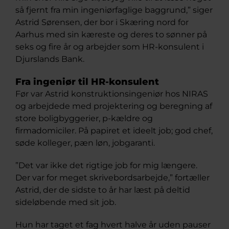
så fjernt fra min ingeniørfaglige baggrund,” siger
Astrid Sørensen, der bor i Skæring nord for
Aarhus med sin kæreste og deres to sønner på
seks og fire år og arbejder som HR-konsulent i
Djurslands Bank.
Fra ingeniør til HR-konsulent
Før var Astrid konstruktionsingeniør hos NIRAS
og arbejdede med projektering og beregning af
store boligbyggerier, p-kældre og
firmadomiciler. På papiret et ideelt job; god chef,
søde kolleger, pæn løn, jobgaranti.
”Det var ikke det rigtige job for mig længere.
Der var for meget skrivebordsarbejde,” fortæller
Astrid, der de sidste to år har læst på deltid
sideløbende med sit job.
Hun har taget et fag hvert halve år uden pauser