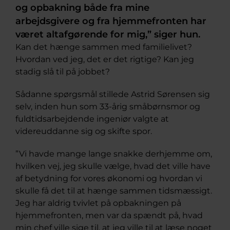
og opbakning både fra mine
arbejdsgivere og fra hjemmefronten har
været altafgørende for mig,” siger hun.
Kan det hænge sammen med familielivet?
Hvordan ved jeg, det er det rigtige? Kan jeg
stadig slå til på jobbet?
Sådanne spørgsmål stillede Astrid Sørensen sig
selv, inden hun som 33-årig småbørnsmor og
fuldtidsarbejdende ingeniør valgte at
videreuddanne sig og skifte spor.
”Vi havde mange lange snakke derhjemme om,
hvilken vej, jeg skulle vælge, hvad det ville have
af betydning for vores økonomi og hvordan vi
skulle få det til at hænge sammen tidsmæssigt.
Jeg har aldrig tvivlet på opbakningen på
hjemmefronten, men var da spændt på, hvad
min chef ville sige til, at jeg ville til at læse noget