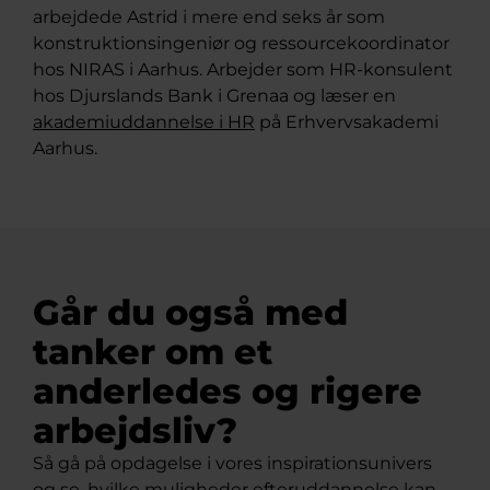
arbejdede Astrid i mere end seks år som
konstruktionsingeniør og ressourcekoordinator
hos NIRAS i Aarhus. Arbejder som HR-konsulent
hos Djurslands Bank i Grenaa og læser en
akademiuddannelse i HR
på Erhvervsakademi
Aarhus.
Går du også med
tanker om et
anderledes og rigere
arbejdsliv?
Så gå på opdagelse i vores inspirationsunivers
og se, hvilke muligheder efteruddannelse kan