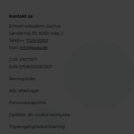
Kontakt os
Erhvervsakademi Aarhus
Sønderhøj 30, 8260 Viby J
Telefon:
7228 6000
Mail:
info@eaaa.dk
CVR 31677971
EAN 5798000560307
Åbningstider
Alle afdelinger
Persondatapolitik
Opdater dit cookie-samtykke
Tilgængelighedserklæring