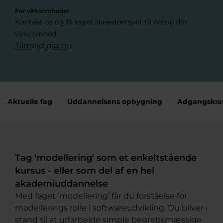
For virksomheder
Kontakt os og få faget skræddersyet til netop din
virksomhed.
Tilmeld dig nu
Aktuelle fag
Uddannelsens opbygning
Adgangskra
Tag 'modellering' som et enkeltstående
kursus - eller som del af en hel
akademiuddannelse
Med faget ’modellering’ får du forståelse for
modellerings rolle i softwareudvikling. Du bliver i
stand til at udarbejde simple begrebsmæssige