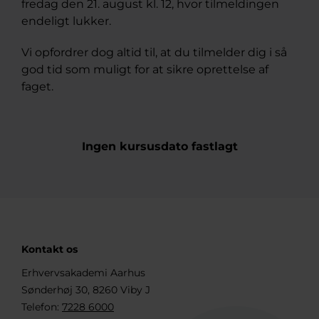
fredag den 21. august kl. 12, hvor tilmeldingen
endeligt lukker.
Vi opfordrer dog altid til, at du tilmelder dig i så
god tid som muligt for at sikre oprettelse af
faget.
Ingen kursusdato fastlagt
Kontakt os
Erhvervsakademi Aarhus
Sønderhøj 30, 8260 Viby J
Telefon:
7228 6000