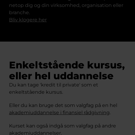
netop dig og din virksomhed, organisation eller
branche.
Bliv klogere her
Enkeltstående kursus,
eller hel uddannelse
Du kan tage 'kredit til private' som et
enkeltstående kursus.
Eller du kan bruge det som valgfag på en hel
akademiuddannelse i finansiel rådgivning
.
Kurset kan også indgå som valgfag på andre
akademiuddannelser.