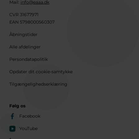
Mail:
info@eaaa.dk
CVR 31677971
EAN 5798000560307
Åbningstider
Alle afdelinger
Persondatapolitik
Opdater dit cookie-samtykke
Tilgængelighedserklæring
Følg os
Facebook
YouTube