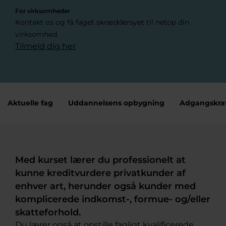
For virksomheder
Kontakt os og få faget skræddersyet til netop din
virksomhed.
Tilmeld dig her
Aktuelle fag
Uddannelsens opbygning
Adgangskra
Med kurset lærer du professionelt at
kunne kreditvurdere privatkunder af
enhver art, herunder også kunder med
komplicerede indkomst-, formue- og/eller
skatteforhold.
Du lærer også at opstille fagligt kvalificerede