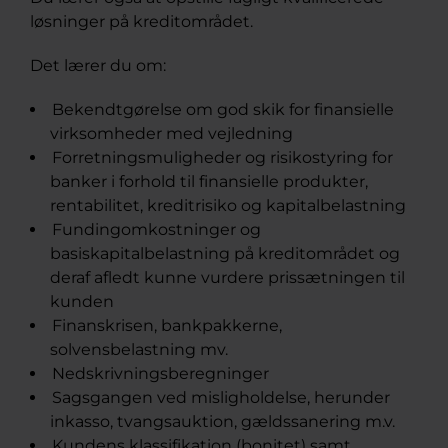
løsninger på kreditområdet.
Det lærer du om:
Bekendtgørelse om god skik for finansielle
virksomheder med vejledning
Forretningsmuligheder og risikostyring for
banker i forhold til finansielle produkter,
rentabilitet, kreditrisiko og kapitalbelastning
Fundingomkostninger og
basiskapitalbelastning på kreditområdet og
deraf afledt kunne vurdere prissætningen til
kunden
Finanskrisen, bankpakkerne,
solvensbelastning mv.
Nedskrivningsberegninger
Sagsgangen ved misligholdelse, herunder
inkasso, tvangsauktion, gældssanering m.v.
Kundens klassifikation (bonitet) samt