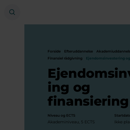
Søg
Forside
Efteruddannelse
Akademiuddannel
Finansiel rådgivning
Ejendomsinvestering og 
Ejendomsin
ing og
finansiering
Niveau og ECTS
Startdat
Akademiniveau, 5 ECTS
Ikke pl