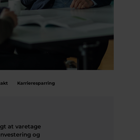
akt
Karrieresparring
gt at varetage
nvestering og