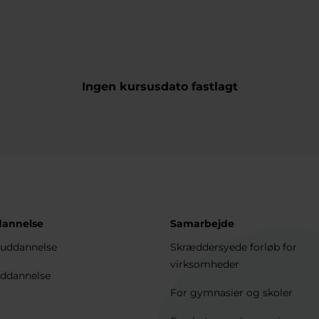
Ingen kursusdato fastlagt
dannelse
Samarbejde
uddannelse
Skræddersyede forløb for
virksomheder
ddannelse
For gymnasier og skoler