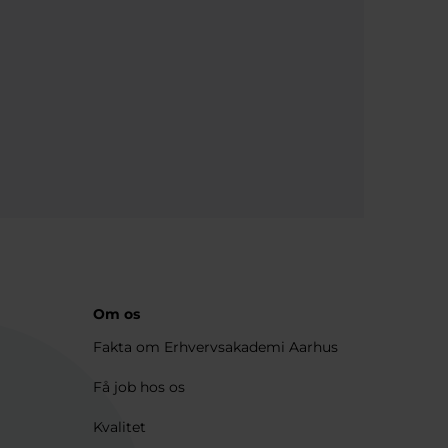
Om os
Fakta om Erhvervsakademi Aarhus
Få job hos os
Kvalitet