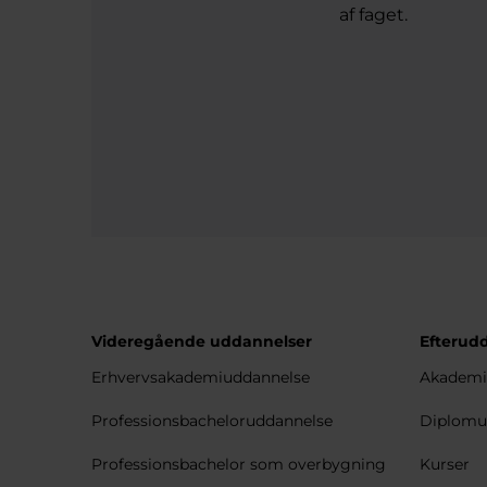
af faget.
Videregående uddannelser
Efterud
Erhvervsakademiuddannelse
Akademi
Professionsbacheloruddannelse
Diplomu
Professionsbachelor som overbygning
Kurser