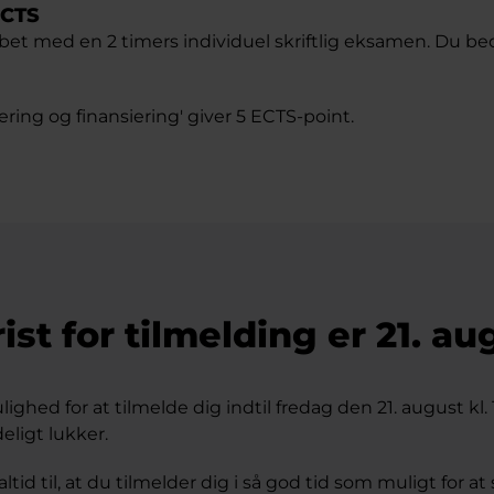
ECTS
løbet med en 2 timers individuel skriftlig eksamen. Du b
ring og finansiering' giver 5 ECTS-point.
rist for tilmelding er 21. au
ighed for at tilmelde dig indtil fredag den 21. august kl. 
eligt lukker.
ltid til, at du tilmelder dig i så god tid som muligt for at