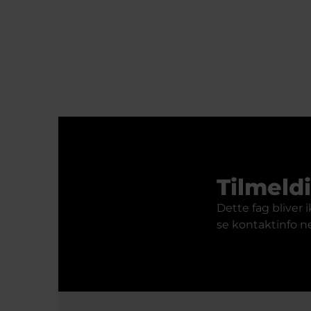
Tilmeldi
Dette fag bliver
se kontaktinfo 