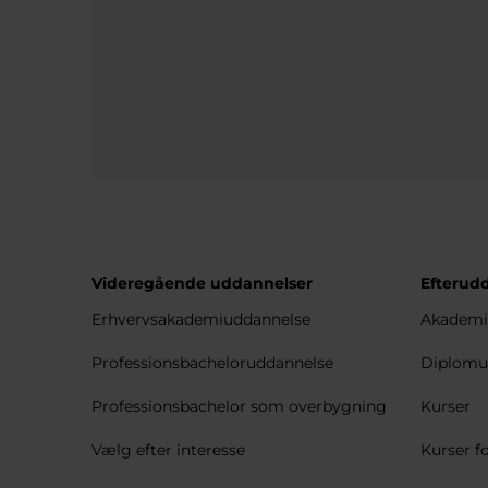
Videregående uddannelser
Efterud
Erhvervsakademiuddannelse
Akademi
Professionsbacheloruddannelse
Diplomu
Professionsbachelor som overbygning
Kurser
Vælg efter interesse
Kurser fo