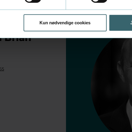
Kun nødvendige cookies
 Brian
65