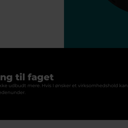
ng til faget
 ikke udbudt mere. Hvis I ønsker et virksomhedshold kan 
nedenunder.