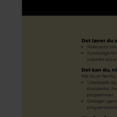
Det lærer du
Relevante tekn
Forskellige fo
indenfor auto
Det kan du, n
Når du er færdig 
Udarbejde og
standarder, h
programmer
Deltage i genn
programmeri