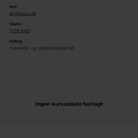
Mail
bkj@eaaa.dk
Telefon
7228 6165
Stilling
markeds- og uddannelseschef
Ingen kursusdato fastlagt