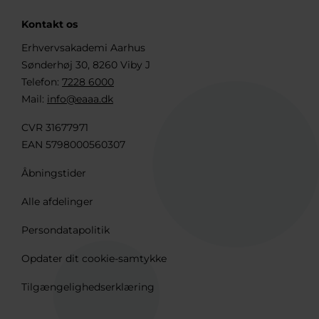
Kontakt os
Erhvervsakademi Aarhus
Sønderhøj 30, 8260 Viby J
Telefon:
7228 6000
Mail:
info@eaaa.dk
CVR 31677971
EAN 5798000560307
Åbningstider
Alle afdelinger
Persondatapolitik
Opdater dit cookie-samtykke
Tilgængelighedserklæring