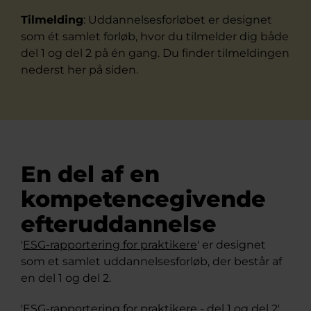
Tilmelding
: Uddannelsesforløbet er designet
som ét samlet forløb, hvor du tilmelder dig både
del 1 og del 2 på én gang. Du finder tilmeldingen
nederst her på siden.
En del af en
kompetencegivende
efteruddannelse
'
ESG-rapportering for praktikere
' er designet
som et samlet uddannelsesforløb, der består af
en del 1 og del 2.
'ESG-rapportering for praktikere - del 1 og del 2'