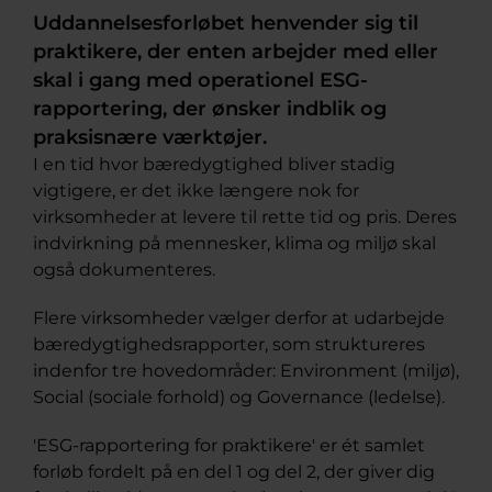
Uddannelsesforløbet henvender sig til
praktikere, der enten arbejder med eller
skal i gang med operationel ESG-
rapportering, der ønsker indblik og
praksisnære værktøjer.
I en tid hvor bæredygtighed bliver stadig
vigtigere, er det ikke længere nok for
virksomheder at levere til rette tid og pris. Deres
indvirkning på mennesker, klima og miljø skal
også dokumenteres.
Flere virksomheder vælger derfor at udarbejde
bæredygtighedsrapporter, som struktureres
indenfor tre hovedområder: Environment (miljø),
Social (sociale forhold) og Governance (ledelse).
'ESG-rapportering for praktikere' er ét samlet
forløb fordelt på en del 1 og del 2, der giver dig