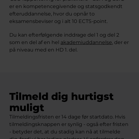
er en kompetencegivende og statsgodkendt
efteruddannelse, hvor du opnår to
eksamensbeviser og i alt 10 ECTS-point.
Du kan efterfølgende inddrage del 1 og del 2
som en del af en hel
akademiuddannelse
, der er
på niveau med en HD 1. del.
Tilmeld dig hurtigst
muligt
Tilmeldingsfristen er 14 dage før startdato. Hvis
tilmeldingsknappen er synlig - også efter fristen
- betyder det, at du stadig kan nå at tilmelde