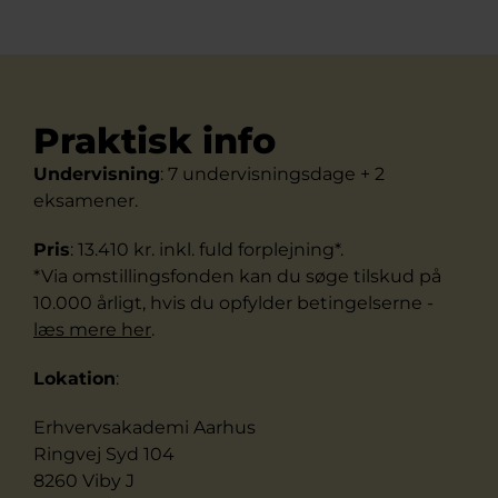
Praktisk info
Undervisning
: 7 undervisningsdage + 2
eksamener.
Pris
: 13.410 kr. inkl. fuld forplejning*.
*Via omstillingsfonden kan du søge tilskud på
10.000 årligt, hvis du opfylder betingelserne -
læs mere her
.
Lokation
:
Erhvervsakademi Aarhus
Ringvej Syd 104
8260 Viby J