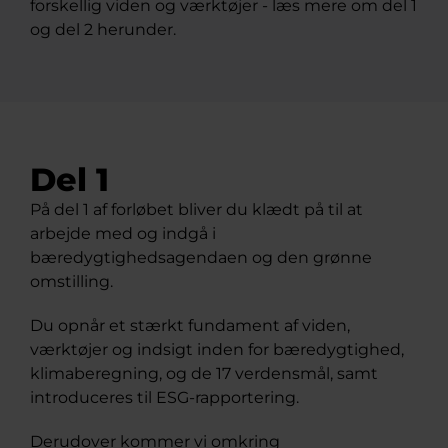
forskellig viden og værktøjer - læs mere om del 1
og del 2 herunder.
Del 1
På del 1 af forløbet bliver du klædt på til at
arbejde med og indgå i
bæredygtighedsagendaen og den grønne
omstilling.
Du opnår et stærkt fundament af viden,
værktøjer og indsigt inden for bæredygtighed,
klimaberegning, og de 17 verdensmål, samt
introduceres til ESG-rapportering.
Derudover kommer vi omkring