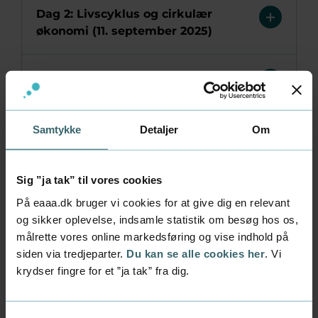
Dag 2: Livscyklus og cirkulær
økonomi (11. september 2025)
Dag 3: Klimaberegning (25.
september 2025)
Samtykke
Detaljer
Om
Dag 4: Virksomhedens sociale
ansvar (6. oktober 2025)
Sig ”ja tak” til vores cookies
På eaaa.dk bruger vi cookies for at give dig en relevant
Eksamen og ECTS-point (23. og 24.
og sikker oplevelse, indsamle statistik om besøg hos os,
oktober 2025)
målrette vores online markedsføring og vise indhold på
siden via tredjeparter.
Du kan se alle cookies her
. Vi
Del 2
krydser fingre for et ”ja tak” fra dig.
På del 2 forløbet opnår du indsigt i ESG-
rapportering og får en forståelse for hvordan du