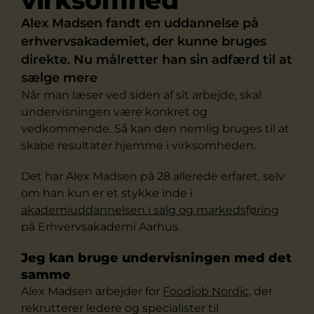
virksomhed"
Alex Madsen fandt en uddannelse på
erhvervsakademiet, der kunne bruges
direkte. Nu målretter han sin adfærd til at
sælge mere
Når man læser ved siden af sit arbejde, skal
undervisningen være konkret og
vedkommende. Så kan den nemlig bruges til at
skabe resultater hjemme i virksomheden.
Det har Alex Madsen på 28 allerede erfaret, selv
om han kun er et stykke inde i
akademiuddannelsen i salg og markedsføring
på Erhvervsakademi Aarhus.
Jeg kan bruge undervisningen med det
samme
Alex Madsen arbejder for
Foodjob Nordic
, der
rekrutterer ledere og specialister til