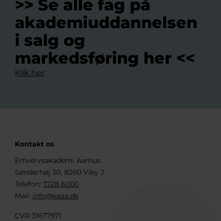
>> Se alle fag på
akademiuddannelsen
i salg og
markedsføring her <<
Klik her
Kontakt os
Erhvervsakademi Aarhus
Sønderhøj 30, 8260 Viby J
Telefon:
7228 6000
Mail:
info@eaaa.dk
CVR 31677971