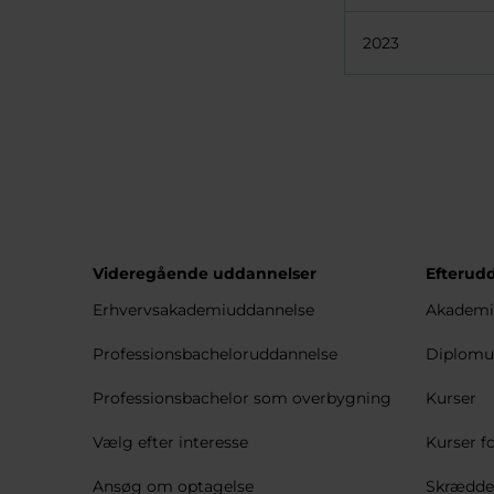
2023
Videregående uddannelser
Efterud
Erhvervsakademiuddannelse
Akademi
Professionsbacheloruddannelse
Diplomu
Professionsbachelor som overbygning
Kurser
Vælg efter interesse
Kurser fo
Ansøg om optagelse
Skrædder