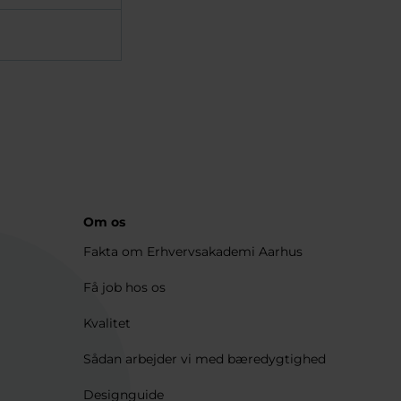
Om os
Fakta om Erhvervsakademi Aarhus
Få job hos os
Kvalitet
Sådan arbejder vi med bæredygtighed
Designguide