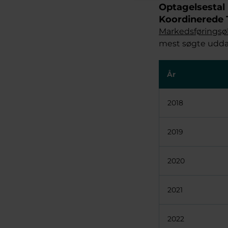
Optagelsestal
Koordinerede T
Markedsførings
mest søgte udda
År
2018
2019
2020
2021
2022