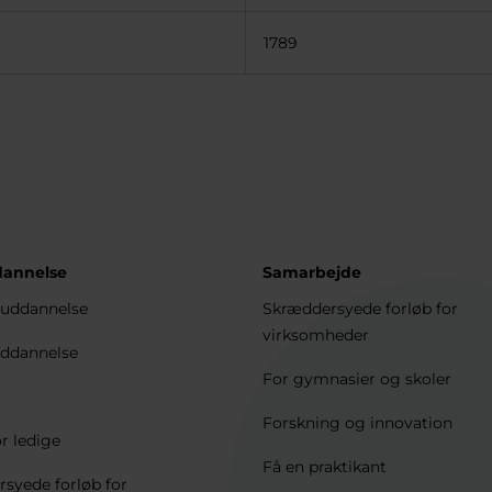
1789
dannelse
Samarbejde
uddannelse
Skræddersyede forløb for
virksomheder
ddannelse
For gymnasier og skoler
Forskning og innovation
r ledige
Få en praktikant
syede forløb for