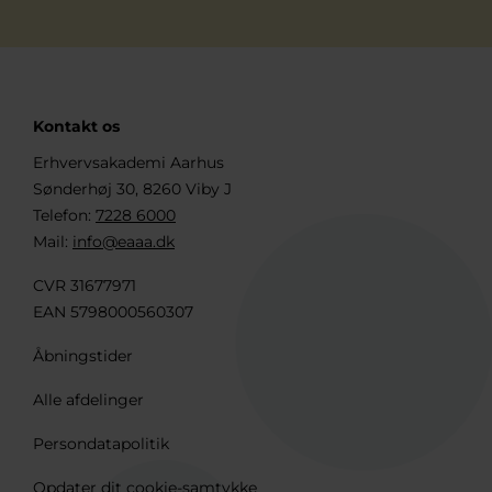
Kontakt os
Erhvervsakademi Aarhus
Sønderhøj 30, 8260 Viby J
Telefon:
7228 6000
Mail:
info@eaaa.dk
CVR 31677971
EAN 5798000560307
Åbningstider
Alle afdelinger
Persondatapolitik
Opdater dit cookie-samtykke