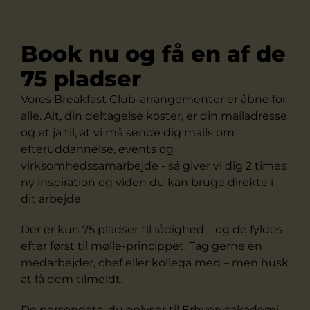
Book nu og få en af de
75 pladser
Vores Breakfast Club-arrangementer er åbne for
alle. Alt, din deltagelse koster, er din mailadresse
og et ja til, at vi må sende dig mails om
efteruddannelse, events og
virksomhedssamarbejde - så giver vi dig 2 times
ny inspiration og viden du kan bruge direkte i
dit arbejde.
Der er kun 75 pladser til rådighed – og de fyldes
efter først til mølle-princippet. Tag gerne en
medarbejder, chef eller kollega med – men husk
at få dem tilmeldt.
De persondata, du oplyser til Erhvervsakademi