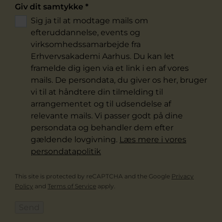
Giv dit samtykke
*
Sig ja til at modtage mails om
efteruddannelse, events og
virksomhedssamarbejde fra
Erhvervsakademi Aarhus. Du kan let
framelde dig igen via et link i en af vores
mails. De persondata, du giver os her, bruger
vi til at håndtere din tilmelding til
arrangementet og til udsendelse af
relevante mails. Vi passer godt på dine
persondata og behandler dem efter
gældende lovgivning.
Læs mere i vores
persondatapolitik
This site is protected by reCAPTCHA and the Google
Privacy
Policy
and
Terms of Service
apply.