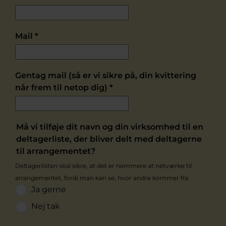
Mail
*
Gentag mail (så er vi sikre på, din kvittering
når frem til netop dig)
*
Må vi tilføje dit navn og din virksomhed til en
deltagerliste, der bliver delt med deltagerne
til arrangementet?
Deltagerlisten skal sikre, at det er nemmere at netværke til
arrangementet, fordi man kan se, hvor andre kommer fra.
Ja gerne
Nej tak