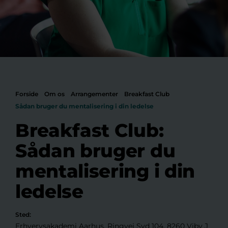
Forside
Om os
Arrangementer
Breakfast Club
Sådan bruger du mentalisering i din ledelse
Breakfast Club:
Sådan bruger du
mentalisering i din
ledelse
Sted:
Erhvervsakademi Aarhus, Ringvej Syd 104, 8260 Viby J