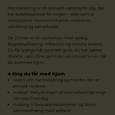
Mentalisering er et relevant værktøj for dig, der
har ledelsesansvar for nogen – eller som er
interesseret i kommunikation, relationer,
udvikling og samarbejde.
De 2 timer er en workshop med oplæg,
begrebsafklaring, refleksion og mindre øvelser.
Du får spørgsmål og enkle greb, du kan sætte
direkte i spil i dine samtaler og interaktioner, når
du kommer hjem.
4 ting du får med hjem
Viden om mentalisering og hvorfor, det er
aktuelt i ledelse
Indsigt i betydningen af mentaliserings-svigt
i en travl hverdag
Kobling til forsvarsmekanismer og deres
sammenhæng med adfærd