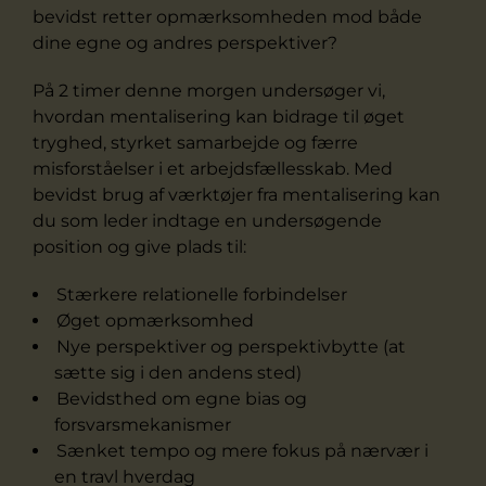
bevidst retter opmærksomheden mod både
dine egne og andres perspektiver?
På 2 timer denne morgen undersøger vi,
hvordan mentalisering kan bidrage til øget
tryghed, styrket samarbejde og færre
misforståelser i et arbejdsfællesskab. Med
bevidst brug af værktøjer fra mentalisering kan
du som leder indtage en undersøgende
position og give plads til:
Stærkere relationelle forbindelser
Øget opmærksomhed
Nye perspektiver og perspektivbytte (at
sætte sig i den andens sted)
Bevidsthed om egne bias og
forsvarsmekanismer
Sænket tempo og mere fokus på nærvær i
en travl hverdag