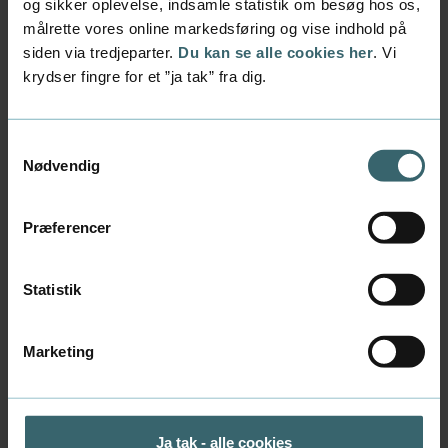
og sikker oplevelse, indsamle statistik om besøg hos os,
Mød Lea på LinkedIn
målrette vores online markedsføring og vise indhold på
siden via tredjeparter.
Du kan se alle cookies her
. Vi
krydser fingre for et ”ja tak” fra dig.
Samtykkevalg
Nødvendig
Præferencer
Statistik
Marketing
Ja tak - alle cookies