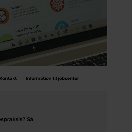
Kontakt
Information til jobcenter
spraksis? Så