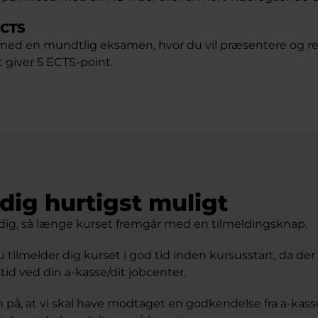
ECTS
 med en mundtlig eksamen, hvor du vil præsentere og ref
t giver 5 ECTS-point.
dig hurtigst muligt
dig, så længe kurset fremgår med en tilmeldingsknap.
du tilmelder dig kurset i god tid inden kursusstart, da de
id ved din a-kasse/dit jobcenter.
å, at vi skal have modtaget en godkendelse fra a-kass