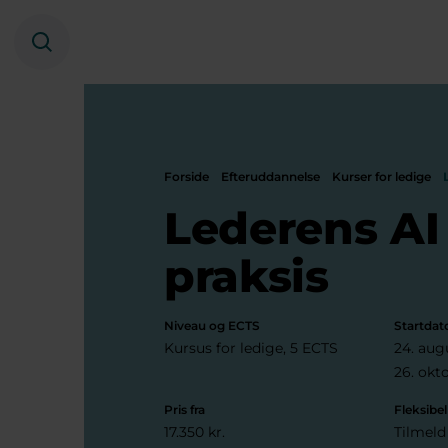
Søg
Forside
Efteruddannelse
Kurser for ledige
Lederens AI 
praksis
Niveau og ECTS
Startdat
Kursus for ledige, 5 ECTS
24. aug
26. okt
Pris fra
Fleksibel
17.350 kr.
Tilmeld