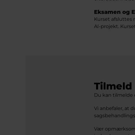
Eksamen og 
Kurset afsluttes
AI-projekt. Kurse
Tilmeld 
Du kan tilmelde 
Vi anbefaler, at 
sagsbehandlingst
Vær opmærksom p