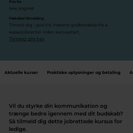
Pris fra
Ikke angivet
Fleksibel tilmelding
Tilmeld dig i god tid. Indsend godkendelse fra a-
kasse/jobcenter inden kursusstart.
Tilmeld dig her
Aktuelle kurser
Praktiske oplysninger og betaling
A
Vil du styrke din kommunikation og
trænge bedre igennem med dit budskab?
Så tilmeld dig dette jobrettede kursus for
ledige.