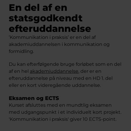
En del af en
statsgodkendt
efteruddannelse
’Kommunikation i praksis’ er en del af
akademiuddannelsen i kommunikation og
formidling.
Du kan efterfølgende bruge forløbet som en del
af en hel
akademiuddannelse
, der er en
efteruddannelse på niveau med en HD 1. del
eller en kort videregående uddannelse.
Eksamen og ECTS
Kurset afsluttes med en mundtlig eksamen
med udgangspunkt i et individuelt kort projekt.
'Kommunikation i praksis' giver 10 ECTS-point.