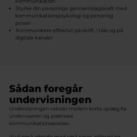
kommunikation
Styrke din personlige gennemslagskraft med
kommunikationspsykologi og personlig
power
Kommunikere effektivt på skrift, i tale og på
digitale kanaler
Sådan foregår
undervisningen
Undervisningen veksler mellem korte oplæg fra
underviseren og praktiske
kommunikationsøvelser.
Vi vil også arbejde med små cases, rollespil og