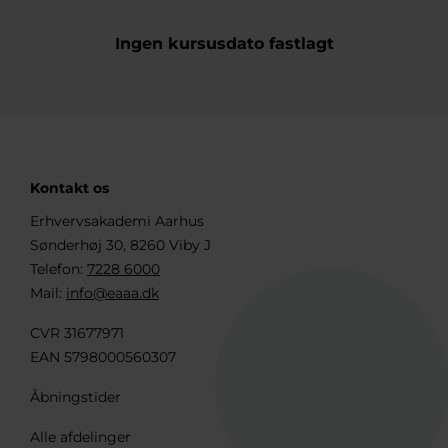
Ingen kursusdato fastlagt
Kontakt os
Erhvervsakademi Aarhus
Sønderhøj 30, 8260 Viby J
Telefon:
7228 6000
Mail:
info@eaaa.dk
CVR 31677971
EAN 5798000560307
Åbningstider
Alle afdelinger