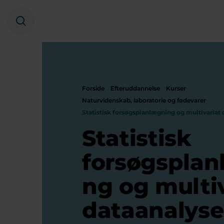
Søg
Forside
Efteruddannelse
Kurser
Naturvidenskab, laboratorie og fødevarer
Statistisk forsøgsplanlægning og multivariat
Statistisk
forsøgsplan
ng og multi
dataanalyse