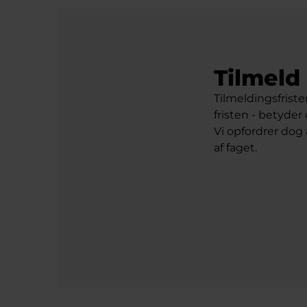
Tilmeld 
Tilmeldingsfriste
fristen - betyder 
Vi opfordrer dog a
af faget.