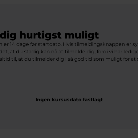
dig hurtigst muligt
n er 14 dage før startdato. Hvis tilmeldingsknappen er syn
det, at du stadig kan nå at tilmelde dig, fordi vi har ledig
ltid til, at du tilmelder dig i så god tid som muligt for at
Ingen kursusdato fastlagt