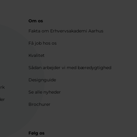
Om os
Fakta om Erhvervsakademi Aarhus
Få job hos os
Kvalitet
Sådan arbejder vi med bæredygtighed
Designguide
ærk
Se alle nyheder
der
Brochurer
Følg os