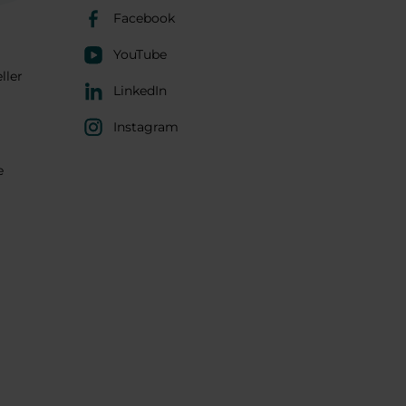
Facebook
YouTube
ller
LinkedIn
Instagram
e