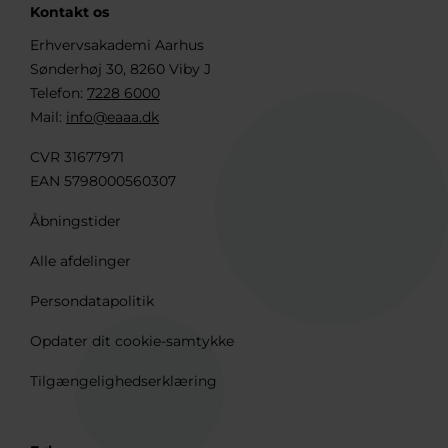
Kontakt os
Erhvervsakademi Aarhus
Sønderhøj 30, 8260 Viby J
Telefon:
7228 6000
Mail:
info@eaaa.dk
CVR 31677971
EAN 5798000560307
Åbningstider
Alle afdelinger
Persondatapolitik
Opdater dit cookie-samtykke
Tilgængelighedserklæring