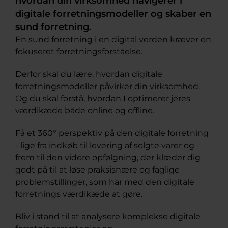
hvordan din virksomhed navigerer i
digitale forretningsmodeller og skaber en
sund forretning.
En sund forretning i en digital verden kræver en
fokuseret forretningsforståelse.
Derfor skal du lære, hvordan digitale
forretningsmodeller påvirker din virksomhed.
Og du skal forstå, hvordan I optimerer jeres
værdikæde både online og offline.
Få et 360° perspektiv på den digitale forretning
- lige fra indkøb til levering af solgte varer og
frem til den videre opfølgning, der klæder dig
godt på til at løse praksisnære og faglige
problemstillinger, som har med den digitale
forretnings værdikæde at gøre.
Bliv i stand til at analysere komplekse digitale