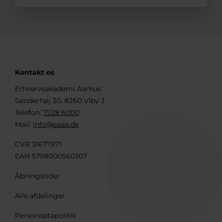
Kontakt os
Erhvervsakademi Aarhus
Sønderhøj 30, 8260 Viby J
Telefon:
7228 6000
Mail:
info@eaaa.dk
CVR 31677971
EAN 5798000560307
Åbningstider
Alle afdelinger
Persondatapolitik