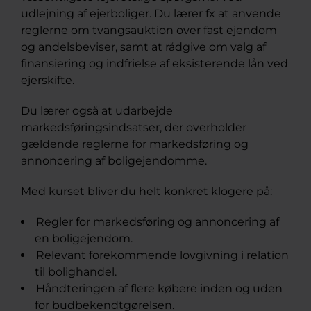
udlejning af ejerboliger. Du lærer fx at anvende
reglerne om tvangsauktion over fast ejendom
og andelsbeviser, samt at rådgive om valg af
finansiering og indfrielse af eksisterende lån ved
ejerskifte.
Du lærer også at udarbejde
markedsføringsindsatser, der overholder
gældende reglerne for markedsføring og
annoncering af boligejendomme.
Med kurset bliver du helt konkret klogere på:
Regler for markedsføring og annoncering af
en boligejendom.
Relevant forekommende lovgivning i relation
til bolighandel.
Håndteringen af flere købere inden og uden
for budbekendtgørelsen.