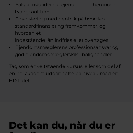
Salg af nødlidende ejendomme, herunder
tvangsauktion.
Finansiering med henblik på hvordan
standardfinansiering fremkommer, og
hvordan et
indestående lån indfries eller overtages.
Ejendomsmæglerens professionsansvar og
god ejendomsmæglerskik i bolighandler.
Tag som enkeltstående kursus, eller som del af
en hel akademiuddannelse på niveau med en
HD 1. del.
Det kan du, når du er