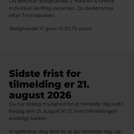
Du afslutter 'bolighandel 2' med en 4 timers
individuel skriftlig eksamen. Du bedømmes
efter 7-trinsskalaen.
'Bolighandel II' giver 10 ECTS-point.
Sidste frist for
tilmelding er 21.
august 2026
Du har stadig mulighed for at tilmelde dig indtil
fredag den 21. august kl. 12, hvor tilmeldingen
endeligt lukker.
Vi opfordrer dog altid til, at du tilmelder dig i så