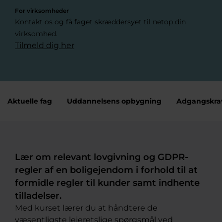
For virksomheder
Kontakt os og få faget skræddersyet til netop din
virksomhed.
Tilmeld dig her
Aktuelle fag
Uddannelsens opbygning
Adgangskra
Lær om relevant lovgivning og GDPR-
regler af en boligejendom i forhold til at
formidle regler til kunder samt indhente
tilladelser.
Med kurset lærer du at håndtere de
væsentligste lejeretslige spørgsmål ved