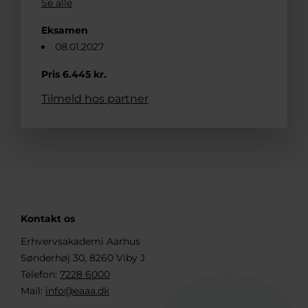
Se alle
Eksamen
08.01.2027
Pris 6.445 kr.
Tilmeld hos partner
Kontakt os
Erhvervsakademi Aarhus
Sønderhøj 30, 8260 Viby J
Telefon:
7228 6000
Mail:
info@eaaa.dk