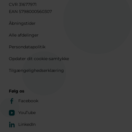
CVR 31677971
EAN 5798000560307
Åbningstider
Alle afdelinger
Persondatapolitik
Opdater dit cookie-samtykke
Tilgængelighedserklæring
Følg os
Facebook
YouTube
LinkedIn