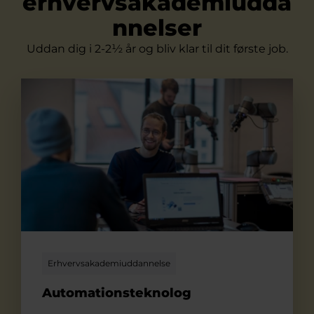
erhvervsakademiudda
nnelser
Uddan dig i 2-2½ år og bliv klar til dit første job.
Automationsteknolog
Erhvervsakademiuddannelse
Automationsteknolog