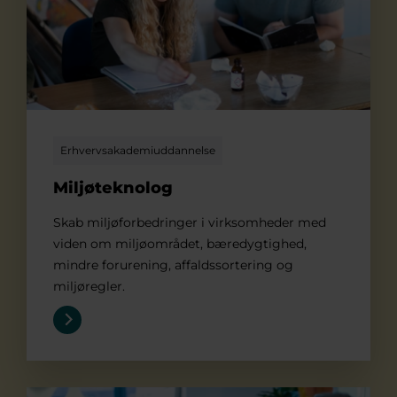
Erhvervsakademiuddannelse
Miljøteknolog
Skab miljøforbedringer i virksomheder med
viden om miljøområdet, bæredygtighed,
mindre forurening, affaldssortering og
miljøregler.
Multimediedesigner