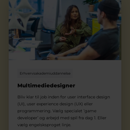
Erhvervsakademiuddannelse
Multimediedesigner
Bliv klar til job inden for user interface design
(UI), user experience design (UX) eller
programmering. Vælg specialet ’game
developer’ og arbejd med spil fra dag 1. Eller
vælg engelsksproget linje.