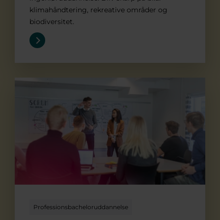
klimahåndtering, rekreative områder og
biodiversitet.
Økonomi og it
Professionsbacheloruddannelse