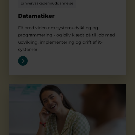
Erhvervsakademiuddannelse
Datamatiker
Få bred viden om systemudvikling og
programmering - og bliv klædt på til job med
udvikling, implementering og drift af it-
systemer.
Financial controller