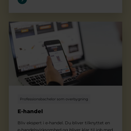
E-handel
Professionsbachelor som overbygning
E-handel
Bliv ekspert i e-handel. Du bliver tilknyttet en
e-handelsvirksomhed og bliver klar til job med