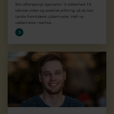
Bliv efterspurgt specialist i it-sikkerhed. Få
teknisk viden og praktisk erfaring, så du kan
tackle fremtidens cybertrusler. Helt ny
uddannelse i Aarhus.
E-commerce og digital marketing