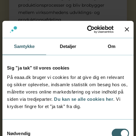
produktionsprocesser og bliv brobygger
mellem virksomhedens udviklings- og
produktionsafdeling.
Samtykke
Detaljer
Om
Service- og oplevelsesøkonom
Sig ”ja tak” til vores cookies
På eaaa.dk bruger vi cookies for at give dig en relevant
og sikker oplevelse, indsamle statistik om besøg hos os,
målrette vores online markedsføring og vise indhold på
siden via tredjeparter.
Du kan se alle cookies her
. Vi
krydser fingre for et ”ja tak” fra dig.
Samtykkevalg
Nødvendig
Erhvervsakademiuddannelse