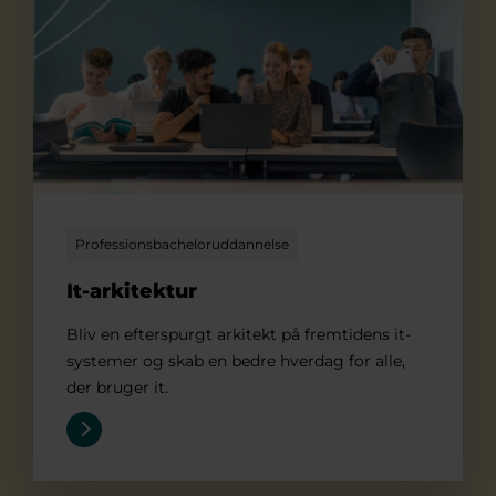
Professionsbacheloruddannelse
It-arkitektur
Bliv en efterspurgt arkitekt på fremtidens it-
systemer og skab en bedre hverdag for alle,
der bruger it.