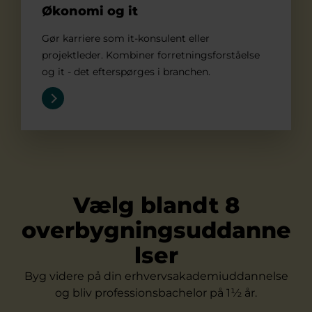
Økonomi og it
Gør karriere som it-konsulent eller
projektleder. Kombiner forretningsforståelse
og it - det efterspørges i branchen.
Vælg blandt 8
overbygningsuddanne
lser
Byg videre på din erhvervsakademiuddannelse
og bliv professionsbachelor på 1½ år.