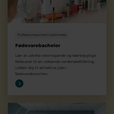
Professionsbacheloruddannelse
Fødevarebachelor
Lær at udvikle velsmagende og bæredygtige
fødevarer til en voksende verdensbefolkning.
Uddan dig til attraktive jobs i
fødevarebranchen.
It-arkitektur