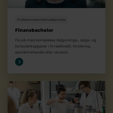
Professionsbacheloruddannelse
Finansbachelor
Få job med komplekse rådgivnings-, salgs- og
konsulentopgaver i fx realkredit, forsikring,
ejendomshandel eller revision.
Fødevarebachelor