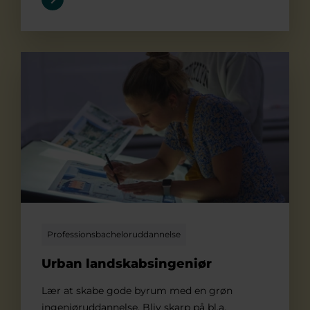
Urban landskabsingeniør
Professionsbacheloruddannelse
Urban landskabsingeniør
Lær at skabe gode byrum med en grøn
ingeniøruddannelse. Bliv skarp på bl.a.