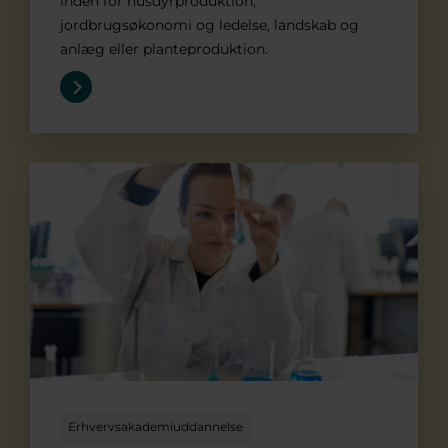
inden for husdyrproduktion,
jordbrugsøkonomi og ledelse, landskab og
anlæg eller planteproduktion.
Laborant
Erhvervsakademiuddannelse