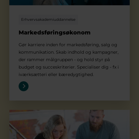
Erhvervsakademiuddannelse
Markedsføringsøkonom
Gør karriere inden for markedsføring, salg og
kommunikation. Skab indhold og kampagner,
der rammer målgruppen - og hold styr på
budget og succeskriterier. Specialiser dig - fx i
iværksætteri eller bæredygtighed.
Miljøteknolog