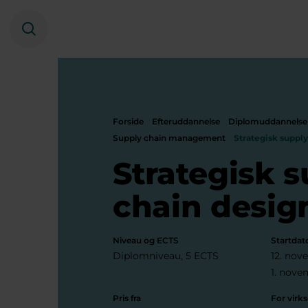
Søg
Forside
Efteruddannelse
Diplomuddannelse
Supply chain management
Strategisk supply
Strategisk 
chain desig
Niveau og ECTS
Startdat
Diplomniveau, 5 ECTS
12. nov
1. nove
Pris fra
For vir