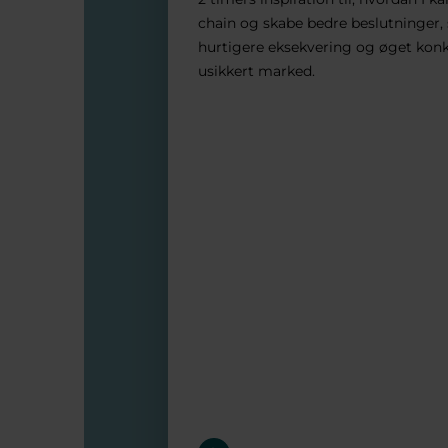
chain og skabe bedre beslutninger,
hurtigere eksekvering og øget konku
usikkert marked.