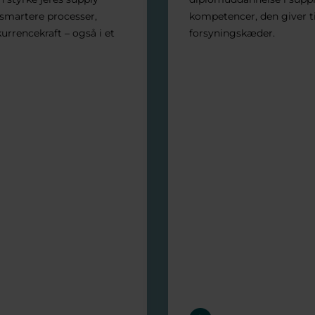
 smartere processer,
kompetencer, den giver ti
rrencekraft – også i et
forsyningskæder.